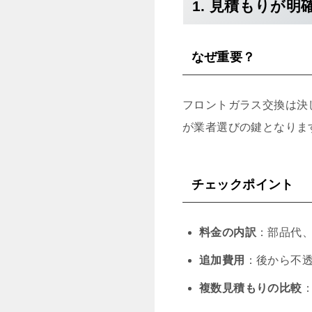
1. 見積もりが
なぜ重要？
フロントガラス交換は決
が業者選びの鍵となりま
チェックポイント
料金の内訳
：部品代
追加費用
：後から不
複数見積もりの比較