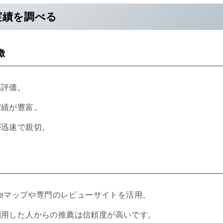
実績を調べる
徴
高評価。
実績が豊富。
が迅速で親切。
gleマップや専門のレビューサイトを活用。
利用した人からの推薦は信頼度が高いです。