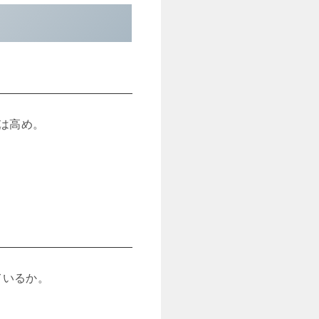
は高め。
ているか。