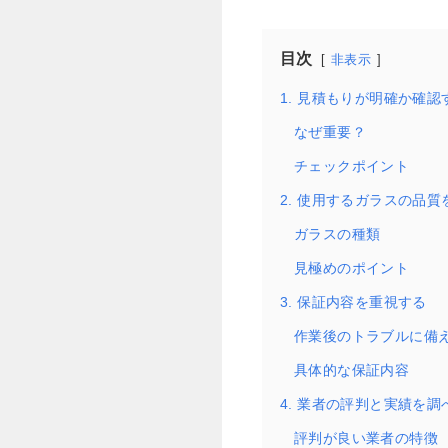
目次
非表示
1. 見積もりが明確か確認
なぜ重要？
チェックポイント
2. 使用するガラスの品
ガラスの種類
見極めのポイント
3. 保証内容を重視する
作業後のトラブルに備
具体的な保証内容
4. 業者の評判と実績を調
評判が良い業者の特徴