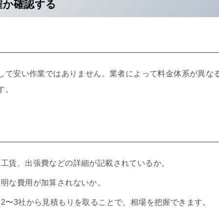
明確か確認する
して安い作業ではありません。業者によって料金体系が異な
す。
、工賃、出張費などの詳細が記載されているか。
透明な費用が加算されないか。
：2〜3社から見積もりを取ることで、相場を把握できます。