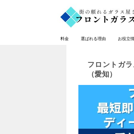
料金
選ばれる理由
お役立
フロントガラ
（愛知）