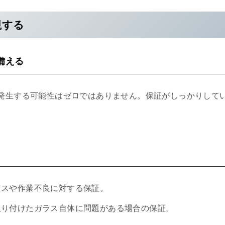
視する
備える
発生する可能性はゼロではありません。保証がしっかりして
ミスや作業不良に対する保証。
取り付けたガラス自体に問題がある場合の保証。