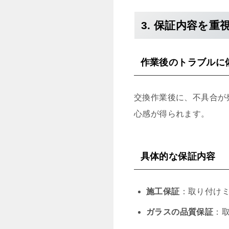
3. 保証内容を重
作業後のトラブルに
交換作業後に、不具合が
心感が得られます。
具体的な保証内容
施工保証
：取り付け
ガラスの品質保証
：