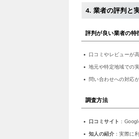
4. 業者の評判と
評判が良い業者の特
口コミやレビューが
地元や特定地域での
問い合わせへの対応
調査方法
口コミサイト
：Goo
知人の紹介
：実際に