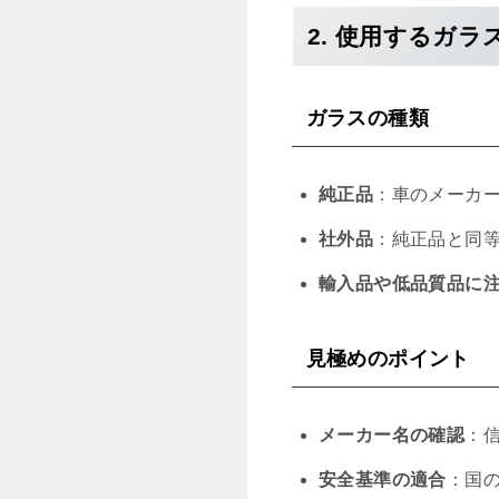
2. 使用するガ
ガラスの種類
純正品
：車のメーカ
社外品
：純正品と同
輸入品や低品質品に
見極めのポイント
メーカー名の確認
：
安全基準の適合
：国