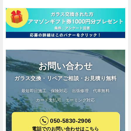
お問い合わせ
ガラス交換・リペアご相談・お見積り無料
最短即日施工
保険対応
出張修理
代車無料
カード支払可
エーミング対応
050-5830-2906
電話でのお問い合わせはこちら