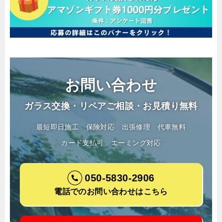
お問い合わせ
ガラス交換・リペアご相談・お見積り無料
最短即日施工
保険対応
出張修理
代車無料
カード支払可
エーミング対応
050-5830-2906
電話でのお問い合わせはこちら