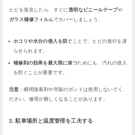
ヒビを発見したら、すぐに
透明なビニールテープ
や
ガラス補修フィルム
でカバーしましょう。
ホコリや水分の侵入を防ぐ
ことで、ヒビの進行を遅
らせられます。
補修剤の効果を最大限に保つ
ためにも、汚れの侵入
を防ぐことが重要です。
注意
：瞬間接着剤や市販のボンドは使用しないでく
ださい。修理が難しくなることがあります。
2. 駐車場所と温度管理を工夫する