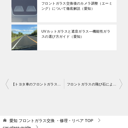
フロントガラス交換後のカメラ調整（エーミ
ング）について徹底解説（愛知）
UVカットガラスと遮音ガラス—機能性ガラ
スの選び方ガイド（愛知）
投
【トヨタ車のフロントガラス交換完全ガイド】費用・手順・選び方を徹底解説！（愛知）
フロントガラスの飛び石による小さな傷を自分で修理する方法と注意点（愛知）
稿
ナ
ビ
ゲ
愛知 フロントガラス交換 ・修理・リペア
TOP
car-glass-guide