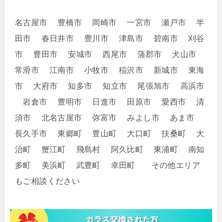
名古屋市 豊橋市 岡崎市 一宮市 瀬戸市 半
田市 春日井市 豊川市 津島市 碧南市 刈谷
市 豊田市 安城市 西尾市 蒲郡市 犬山市
常滑市 江南市 小牧市 稲沢市 新城市 東海
市 大府市 知多市 知立市 尾張旭市 高浜市
岩倉市 豊明市 日進市 田原市 愛西市 清
須市 北名古屋市 弥富市 みよし市 あま市
長久手市 東郷町 豊山町 大口町 扶桑町 大
治町 蟹江町 飛島村 阿久比町 東浦町 南知
多町 美浜町 武豊町 幸田町 その他エリア
もご相談ください