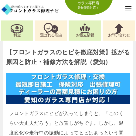
ガラス専門店
最短即日対応！
料金
選ばれる理由
お役立情報
お問い合わせ
【フロントガラスのヒビを徹底対策】拡がる
原因と防止・補修方法を解説（愛知）
フロントガラスにヒビが入ってしまうと、「このく
らい大丈夫だろう」と放置しがちです。しかし、温
度変化や走行中の振動によってヒビはあっという間