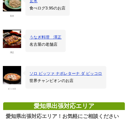
玄水
食べログ3.95のお店
玄水
うなぎ料理 澤正
名古屋の老舗店
澤正
ソロ ピッツァ ナポレターナ ダ ピッコロ
世界チャンピオンのお店
ピッコロ
愛知県出張対応エリア
愛知県出張対応エリア！お気軽にご相談ください