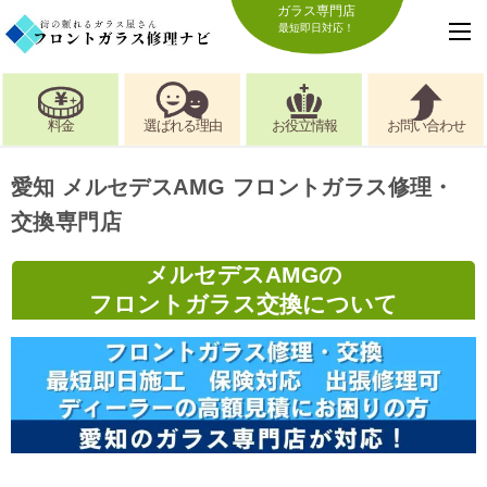
ガラス専門店
最短即日対応！
料金
選ばれる理由
お役立情報
お問い合わせ
愛知 メルセデスAMG フロントガラス修理・
交換専門店
メルセデスAMGの
フロントガラス交換について