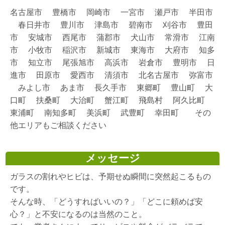
名古屋市 豊橋市 岡崎市 一宮市 瀬戸市 半田市
春日井市 豊川市 津島市 碧南市 刈谷市 豊田
市 安城市 西尾市 蒲郡市 犬山市 常滑市 江南
市 小牧市 稲沢市 新城市 東海市 大府市 知多
市 知立市 尾張旭市 高浜市 岩倉市 豊明市 日
進市 田原市 愛西市 清須市 北名古屋市 弥富市
みよし市 あま市 長久手市 東郷町 豊山町 大
口町 扶桑町 大治町 蟹江町 飛島村 阿久比町
東浦町 南知多町 美浜町 武豊町 幸田町 その
他エリアもご相談ください
メッセージ
ガラスの割れやヒビは、予期せぬ瞬間に突然起こるもの
です。
そんな時、「どうすればいいの？」「どこに頼めば安
心？」と不安になるのは当然のこと。