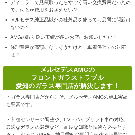
ディーラーで見積取ったらすごく高い交換費用だったの
で、何とか費用をおさえたい？
メルセデス純正品以外の社外品を使っても品質に問題は
ないの？
AMGの取り扱い実績が多いお店にお願いしたい？
修理費用が高額になりそうだけど、車両保険での対応
は？
メルセデスAMGの
フロントガラストラブル
愛知のガラス専門店が解決します！
・
ガラス専門店だからこそ、メルセデスAMGの施工実績
も豊富です。
・
各種センサーの調整や、EV・ハイブリッド車の対応、
最適なガラスの選定など、高度な知識と技術を必要とす
るメルセデスAMGを、地元愛知の専門店技術者が最適な