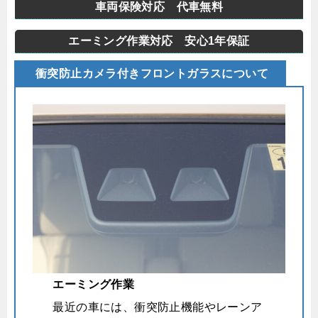
車両保険対応 代車無料
エーミング作業対応 安心1年保証
衝突防止カメラ付きフロントガラスについて
エーミング作業
最近の車には、衝突防止機能やレーンア