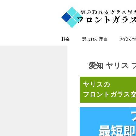
料金
選ばれる理由
お役立
愛知 ヤリス
ヤリスの
フロントガラス