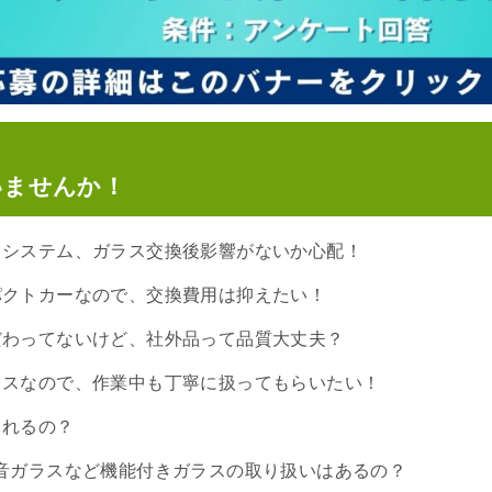
いませんか！
キシステム、ガラス交換後影響がないか心配
！
パクトカーなので、交換費用は抑えたい！
だわってないけど、社外品って品質大丈夫？
リスなので、作業中も丁寧に扱ってもらいたい！
くれるの？
音ガラスなど機能付きガラスの取り扱いはあるの？