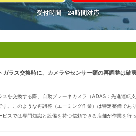
受付時間 24時間対応
トガラス交換時に、カメラやセンサー類の再調整は確
ラスを交換する際、自動ブレーキカメラ（ADAS：先進運転
です。このような再調整（エーミング作業）は特定整備であ
ービスでは専門知識と設備を持つ信頼できる店舗が作業を行