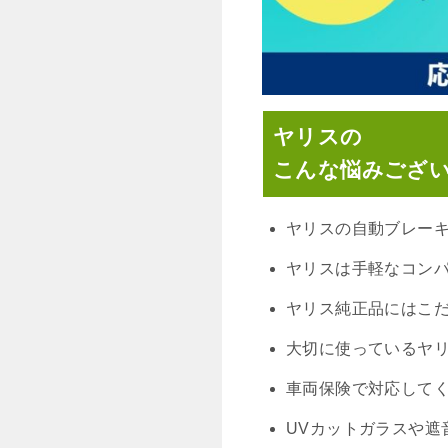
ヤリスの
こんな悩みござ
ヤリスの自動ブレー
ヤリスは手軽なコン
ヤリス純正
品
にはこ
大切に使っているヤ
車両保険で対応して
UVカットガラスや遮