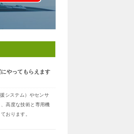
実にやってもらえます
支援システム）やセンサ
り、高度な技術と専用機
っております。