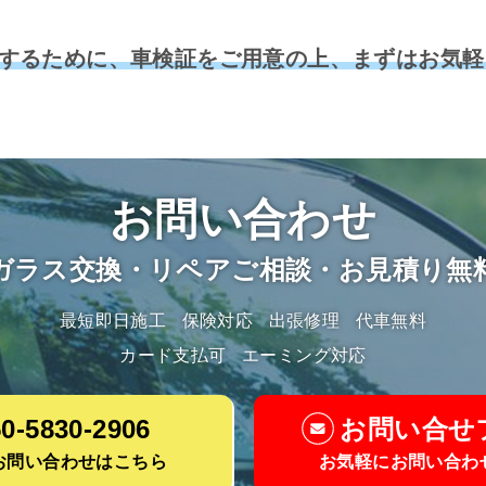
するために、車検証をご用意の上、まずはお気軽
お問い合わせ
ガラス交換・リペアご相談・お見積り無
最短即日施工
保険対応
出張修理
代車無料
カード支払可
エーミング対応
0-5830-2906
お問い合せ
お問い合わせはこちら
お気軽にお問い合わ