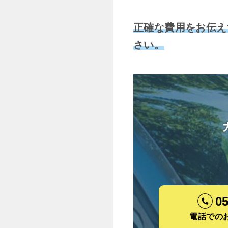
正確な費用をお伝え
さい。
05
電話での