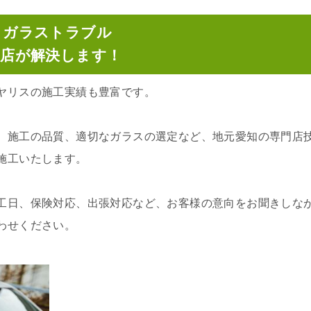
トガラストラブル
門店が解決します！
ヤリスの施工実績も豊富です。
、施工の品質、適切なガラスの選定など、地元愛知の専門店
施工いたします。
工日、保険対応、出張対応など、お客様の意向をお聞きしな
わせください。